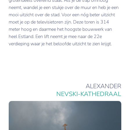
grotendeels overeind staat. Als je de trap omhoog
neemt, wandel je een stukje over de muur en heb je een
mooi uitzicht over de stad. Voor een nóg beter uitzicht
moet je op de televisietoren zijn. Deze toren is 314
meter hoog en daarmee het hoogste bouwwerk van
heel Estland. Een lift neemt je mee naar de 22e
verdieping waar je het beloofde uitzicht te zien krijgt.
ALEXANDER
NEVSKI-KATHEDRAAL