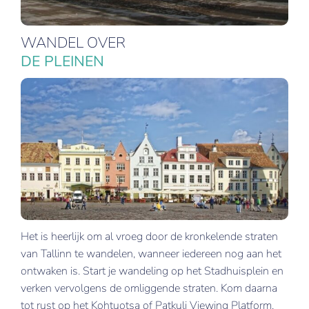
WANDEL OVER
DE PLEINEN
Het is heerlijk om al vroeg door de kronkelende straten
van Tallinn te wandelen, wanneer iedereen nog aan het
ontwaken is. Start je wandeling op het Stadhuisplein en
verken vervolgens de omliggende straten. Kom daarna
tot rust op het Kohtuotsa of Patkuli Viewing Platform.