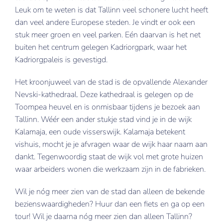
Leuk om te weten is dat Tallinn veel schonere lucht heeft
dan veel andere Europese steden. Je vindt er ook een
stuk meer groen en veel parken. Eén daarvan is het net
buiten het centrum gelegen Kadriorgpark, waar het
Kadriorgpaleis is gevestigd.
Het kroonjuweel van de stad is de opvallende Alexander
Nevski-kathedraal. Deze kathedraal is gelegen op de
Toompea heuvel en is onmisbaar tijdens je bezoek aan
Tallinn. Wéér een ander stukje stad vind je in de wijk
Kalamaja, een oude visserswijk. Kalamaja betekent
vishuis, mocht je je afvragen waar de wijk haar naam aan
dankt. Tegenwoordig staat de wijk vol met grote huizen
waar arbeiders wonen die werkzaam zijn in de fabrieken.
Wil je nóg meer zien van de stad dan alleen de bekende
bezienswaardigheden? Huur dan een fiets en ga op een
tour! Wil je daarna nóg meer zien dan alleen Tallinn?