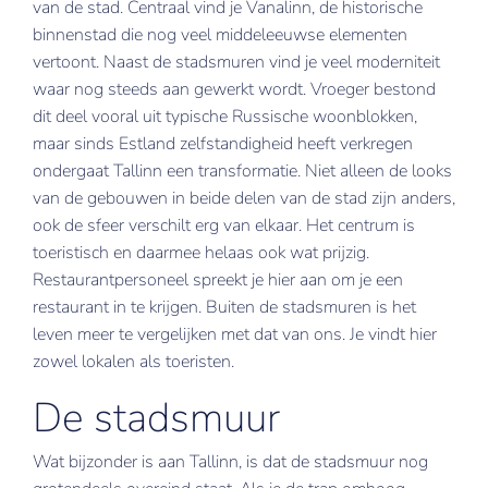
van de stad. Centraal vind je Vanalinn, de historische
binnenstad die nog veel middeleeuwse elementen
New York
vertoont. Naast de stadsmuren vind je veel moderniteit
Nice
waar nog steeds aan gewerkt wordt. Vroeger bestond
dit deel vooral uit typische Russische woonblokken,
Verona
maar sinds Estland zelfstandigheid heeft verkregen
ondergaat Tallinn een transformatie. Niet alleen de looks
van de gebouwen in beide delen van de stad zijn anders,
ook de sfeer verschilt erg van elkaar. Het centrum is
toeristisch en daarmee helaas ook wat prijzig.
Restaurantpersoneel spreekt je hier aan om je een
restaurant in te krijgen. Buiten de stadsmuren is het
leven meer te vergelijken met dat van ons. Je vindt hier
zowel lokalen als toeristen.
De stadsmuur
Wat bijzonder is aan Tallinn, is dat de stadsmuur nog