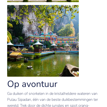
Op avontuur
Ga duiken of snorkelen in de kristalheldere wateren van
Pulau Sipadan, één van de beste duikbestemmingen ter
wereld. Trek door de dichte jungles en spot orang-