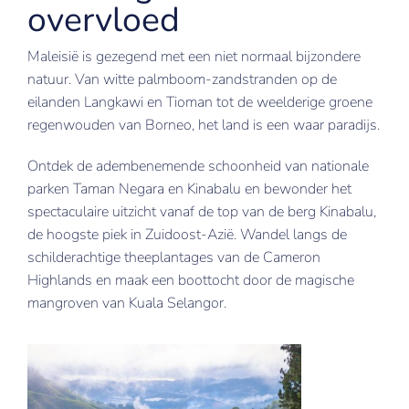
overvloed
New York
Maleisië is gezegend met een niet normaal bijzondere
Nice
natuur. Van witte palmboom-zandstranden op de
eilanden Langkawi en Tioman tot de weelderige groene
Verona
regenwouden van Borneo, het land is een waar paradijs.
Ontdek de adembenemende schoonheid van nationale
parken Taman Negara en Kinabalu en bewonder het
spectaculaire uitzicht vanaf de top van de berg Kinabalu,
de hoogste piek in Zuidoost-Azië. Wandel langs de
schilderachtige theeplantages van de Cameron
Highlands en maak een boottocht door de magische
mangroven van Kuala Selangor.