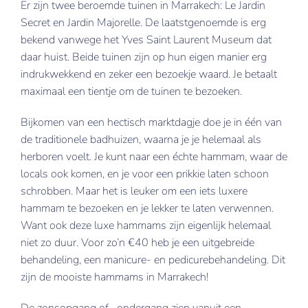
Er zijn twee beroemde tuinen in Marrakech: Le Jardin
Secret en Jardin Majorelle. De laatstgenoemde is erg
bekend vanwege het Yves Saint Laurent Museum dat
daar huist. Beide tuinen zijn op hun eigen manier erg
indrukwekkend en zeker een bezoekje waard. Je betaalt
maximaal een tientje om de tuinen te bezoeken.
Bijkomen van een hectisch marktdagje doe je in één van
de traditionele badhuizen, waarna je je helemaal als
herboren voelt. Je kunt naar een échte hammam, waar de
locals ook komen, en je voor een prikkie laten schoon
schrobben. Maar het is leuker om een iets luxere
hammam te bezoeken en je lekker te laten verwennen.
Want ook deze luxe hammams zijn eigenlijk helemaal
niet zo duur. Voor zo’n €40 heb je een uitgebreide
behandeling, een manicure- en pedicurebehandeling. Dit
zijn de mooiste hammams in Marrakech!