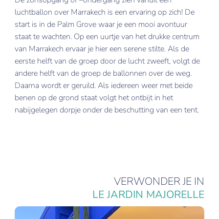
De zonsopgang of –ondergang zien vanuit een
luchtballon over Marrakech is een ervaring op zich! De
start is in de Palm Grove waar je een mooi avontuur
staat te wachten. Op een uurtje van het drukke centrum
van Marrakech ervaar je hier een serene stilte. Als de
eerste helft van de groep door de lucht zweeft, volgt de
andere helft van de groep de ballonnen over de weg.
Daarna wordt er geruild. Als iedereen weer met beide
benen op de grond staat volgt het ontbijt in het
nabijgelegen dorpje onder de beschutting van een tent.
VERWONDER JE IN
LE JARDIN MAJORELLE