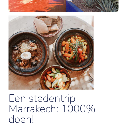
Een stedentrip
Marrakech: 1000%
doen!