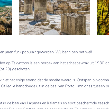
en jaren flink populair geworden. Wij begrijpen het wel!
en op Zakynthos is een bezoek aan het scheepswrak uit 1980 o
 (of 20) geschoten.
k niet het enige strand dat de moeite waard is. Ontspan bijvoorbe
Of leg je handdoekje uit in de baai van Porto Limnionas tussen p
 in de baai van Laganas en Kalamaki en spot beschermde zeeschil