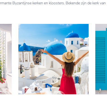
armante Byzantijnse kerken en kloosters. Bekende zijn de kerk van