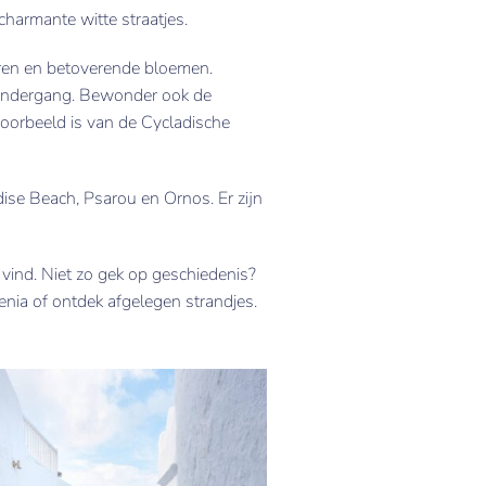
harmante witte straatjes.
uren en betoverende bloemen.
nsondergang. Bewonder ook de
 voorbeeld is van de Cycladische
dise Beach, Psarou en Ornos. Er zijn
vind. Niet zo gek op geschiedenis?
enia of ontdek afgelegen strandjes.