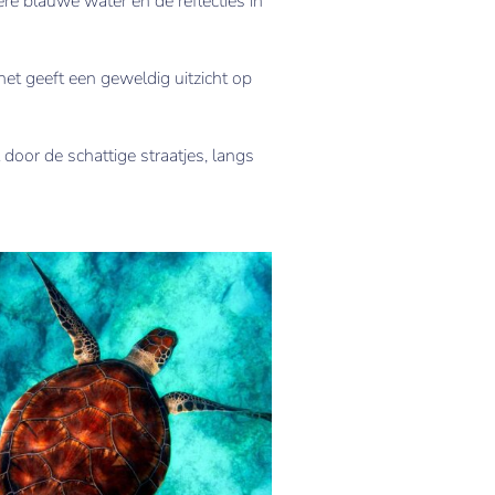
e blauwe water en de reflecties in
het geeft een geweldig uitzicht op
door de schattige straatjes, langs