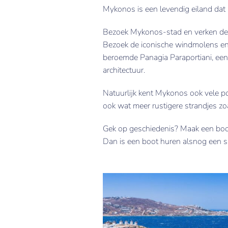
Mykonos is een levendig eiland dat 
Bezoek Mykonos-stad en verken de c
Bezoek de iconische windmolens en 
beroemde Panagia Paraportiani, een w
architectuur.
Natuurlijk kent Mykonos ook vele po
ook wat meer rustigere strandjes z
Gek op geschiedenis? Maak een boott
Dan is een boot huren alsnog een su