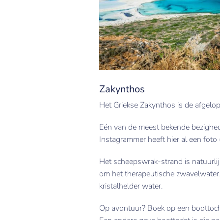
Zakynthos
Het Griekse Zakynthos is de afgelop
Eén van de meest bekende bezighed
Instagrammer heeft hier al een foto
Het scheepswrak-strand is natuurlij
om het therapeutische zwavelwater. 
kristalhelder water.
Op avontuur? Boek op een boottocht