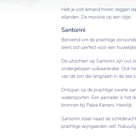
Heb je ooit iemand horen zeggen dat 
eilanden. De mooiste op een rijtje:
Santorini
Beroemd om de prachtige zonsonderg
leent zich perfect voor een huwelijks
De uitzichten op Santorini zijn
out o
ondergelopen vulkaankrater. Ook he
van de zon die langzaam in de zee z
Ontspan op de prachtige zwarte zand
watersporten. Een aanrader is het 
bronnen bij Palea Kameni. Heerlijk.
Santorini staat naast de schilderac
prachtige wijngaarden zelf. Natuurlij