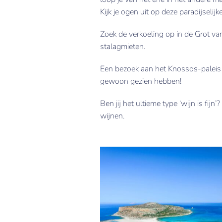
Kijk je ogen uit op deze paradijseli
Zoek de verkoeling op in de Grot va
stalagmieten.
Een bezoek aan het Knossos-paleis m
gewoon gezien hebben!
Ben jij het ultieme type ‘wijn is fij
wijnen.