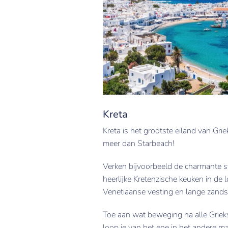
Kreta
Kreta is het grootste eiland van Gr
meer dan Starbeach!
Verken bijvoorbeeld de charmante s
heerlijke Kretenzische keuken in de
Venetiaanse vesting en lange zands
Toe aan wat beweging na alle Griek
loop je van het ene in het andere m