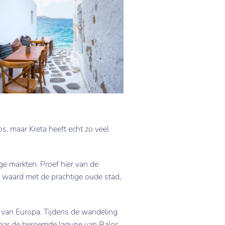
s, maar Kreta heeft echt zo veel
e markten. Proef hier van de
e waard met de prachtige oude stad,
n van Europa. Tijdens de wandeling
 naar de beroemde lagune van Balos.