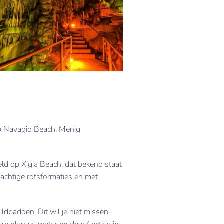
p Navagio Beach. Menig
eld op Xigia Beach, dat bekend staat
rachtige rotsformaties en met
dpadden. Dit wil je niet missen!