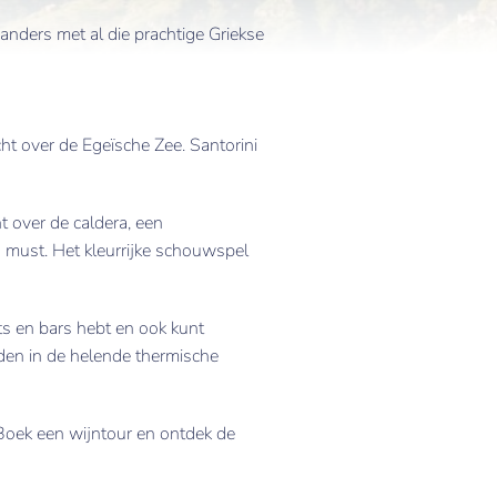
 anders met al die prachtige Griekse
t over de Egeïsche Zee. Santorini
ht over de caldera, een
 must. Het kleurrijke schouwspel
ts en bars hebt en ook kunt
den in de helende thermische
 Boek een wijntour en ontdek de