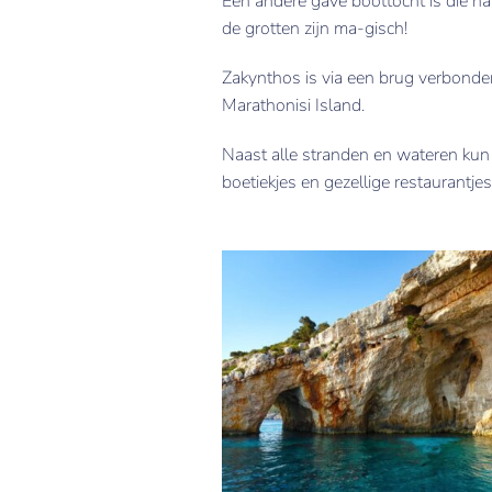
Een andere gave boottocht is die na
de grotten zijn ma-gisch!
Zakynthos is via een brug verbonden 
Marathonisi Island.
Naast alle stranden en wateren kun 
boetiekjes en gezellige restaurantjes