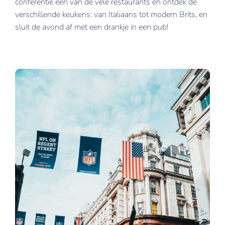
conferentie een van de vele restaurants en ontdek de
verschillende keukens: van Italiaans tot modern Brits, en
sluit de avond af met een drankje in een pub!