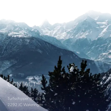
CONTACT
Turfschipper 51-53
2292 JC Wateringen