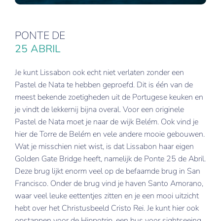
PONTE DE
25 ABRIL
Je kunt Lissabon ook echt niet verlaten zonder een
Pastel de Nata te hebben geproefd. Dit is één van de
meest bekende zoetigheden uit de Portugese keuken en
je vindt de lekkernij bijna overal. Voor een originele
Pastel de Nata moet je naar de wijk Belém. Ook vind je
hier de Torre de Belém en vele andere mooie gebouwen.
Wat je misschien niet wist, is dat Lissabon haar eigen
Golden Gate Bridge heeft, namelijk de Ponte 25 de Abril.
Deze brug lijkt enorm veel op de befaamde brug in San
Francisco. Onder de brug vind je haven Santo Amorano,
waar veel leuke eettentjes zitten en je een mooi uitzicht
hebt over het Christusbeeld Cristo Rei. Je kunt hier ook
opstappen voor de Hippotrip, een bus voor sightseeing