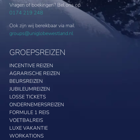
Vragen of boekingen? Bel ons op
0174 219 248
Ook zijn wij bereikbaar via mail
groups@uniglobewestland.nl
GROEPSREIZEN
INCENTIVE REIZEN
AGRARISCHE REIZEN
BEURSREIZEN
JUBILEUMREIZEN
LOSSE TICKETS
ONDERNEMERSREIZEN
FORMULE 1 REIS
VOETBALREIS
LUXE VAKANTIE
WORKATIONS