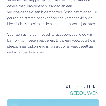
straatjes met trappen en poorten. Je vind er kleurige
gevels met wapperend wasgoed en een
verscheidenheid aan bloempotten. Rond het middaguur
geuren de straten naar knoflook en versgebakken vis.
Heerlijk is misschien anders, maar het hoort bij de stad.
Voor een glimp van het echte Lissabon, zou je de wijk
Bairro Alto moeten bezoeken. Dit is een volksbuurt die
steeds meer opkomend is, waardoor er veel gezellige
restaurantjes te vinden zijn.
AUTHENTIEKE
GEBOUWEN