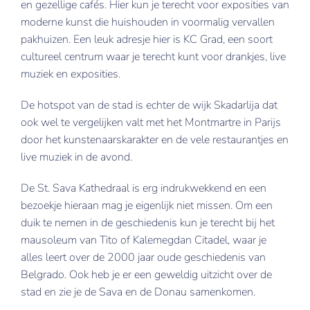
en gezellige cafés. Hier kun je terecht voor exposities van
moderne kunst die huishouden in voormalig vervallen
New York
pakhuizen. Een leuk adresje hier is KC Grad, een soort
Nice
cultureel centrum waar je terecht kunt voor drankjes, live
muziek en exposities.
Verona
De hotspot van de stad is echter de wijk Skadarlija dat
ook wel te vergelijken valt met het Montmartre in Parijs
door het kunstenaarskarakter en de vele restaurantjes en
live muziek in de avond.
De St. Sava Kathedraal is erg indrukwekkend en een
bezoekje hieraan mag je eigenlijk niet missen. Om een
duik te nemen in de geschiedenis kun je terecht bij het
mausoleum van Tito of Kalemegdan Citadel, waar je
alles leert over de 2000 jaar oude geschiedenis van
Belgrado. Ook heb je er een geweldig uitzicht over de
stad en zie je de Sava en de Donau samenkomen.