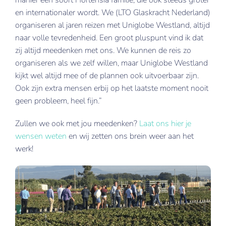
en internationaler wordt. We (LTO Glaskracht Nederland)
organiseren al jaren reizen met Uniglobe Westland, altijd
naar volle tevredenheid. Een groot pluspunt vind ik dat
zij altijd meedenken met ons. We kunnen de reis zo
organiseren als we zelf willen, maar Uniglobe Westland
kijkt wel altijd mee of de plannen ook uitvoerbaar zijn.
Ook zijn extra mensen erbij op het laatste moment nooit
geen probleem, heel fijn.”
Zullen we ook met jou meedenken?
Laat ons hier je
wensen weten
en wij zetten ons brein weer aan het
werk!