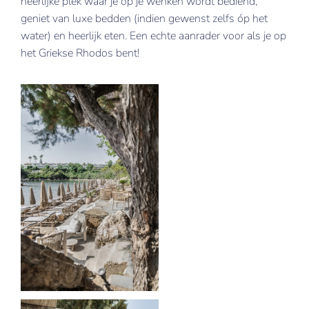
heerlijke plek waar je op je wenken wordt bediend,
geniet van luxe bedden (indien gewenst zelfs óp het
water) en heerlijk eten. Een echte aanrader voor als je op
het Griekse Rhodos bent!