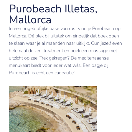
Purobeach Illetas,
Mallorca
In een ongelooflijke oase van rust vind je Purobeach op
Mallorca. Dé plek bij uitstek om eindelijk dat boek open
te slaan waar je al maanden naar uitkijkt. Gun jezelf even
helemaal de zen-treatment en boek een massage met
uitzicht op zee. Trek gekregen? De mediterraaanse
menukaart biedt voor ieder wat wils. Een dagje bij
Purobeach is echt een cadeautje!